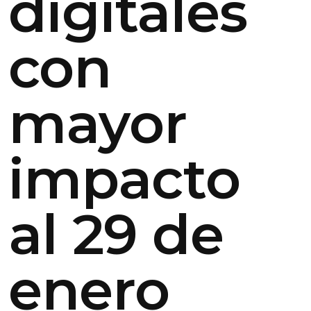
digitales
con
mayor
impacto
al 29 de
enero