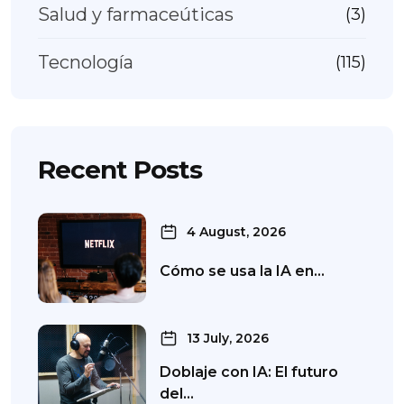
Salud y farmaceúticas
(3)
Tecnología
(115)
Recent Posts
4 August, 2026
Cómo se usa la IA en…
13 July, 2026
Doblaje con IA: El futuro
del…