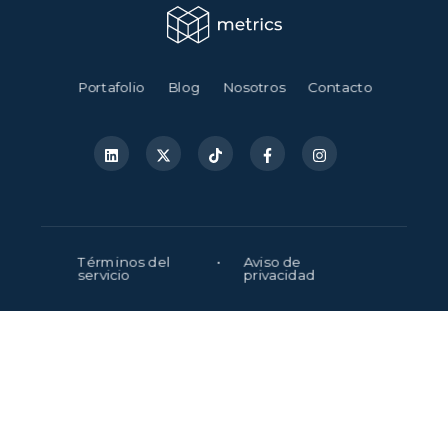
Portafolio
Blog
Nosotros
Contacto
Términos del
•
Aviso de
servicio
privacidad