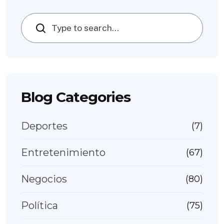
Search
Blog Categories
Deportes
(7)
Entretenimiento
(67)
Negocios
(80)
Política
(75)