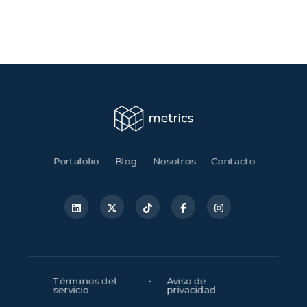
Portafolio
Blog
Nosotros
Contacto
Términos del
•
Aviso de
servicio
privacidad