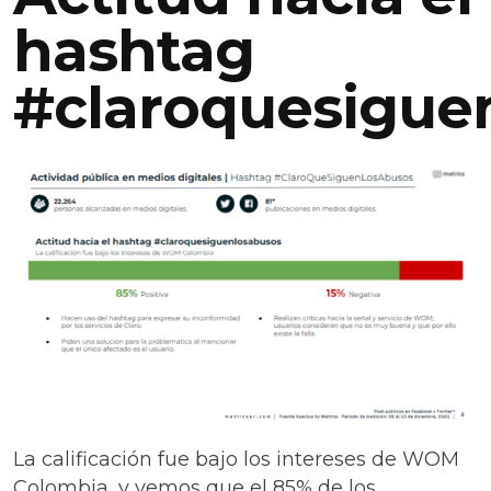
hashtag
#claroquesigue
La calificación fue bajo los intereses de WOM
Colombia, y vemos que el 85% de los