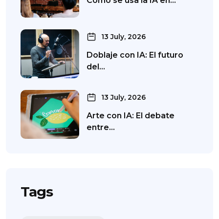
Cómo se usa la IA en…
13 July, 2026
Doblaje con IA: El futuro
del…
13 July, 2026
Arte con IA: El debate
entre…
Tags