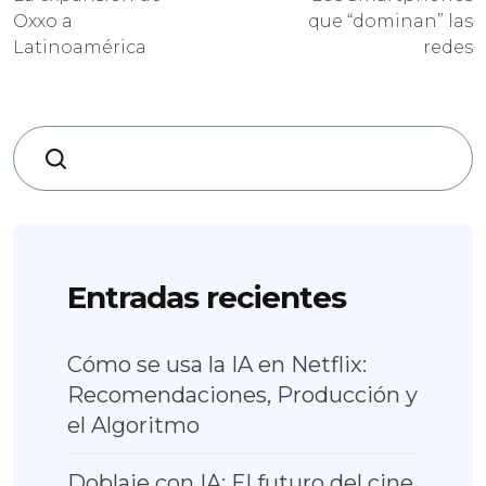
Oxxo a
que “dominan” las
Latinoamérica
redes
Search
Entradas recientes
Cómo se usa la IA en Netflix:
Recomendaciones, Producción y
el Algoritmo
Doblaje con IA: El futuro del cine