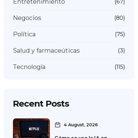
Entretenimiento
(67)
Negocios
(80)
Política
(75)
Salud y farmaceúticas
(3)
Tecnología
(115)
Recent Posts
4 August, 2026