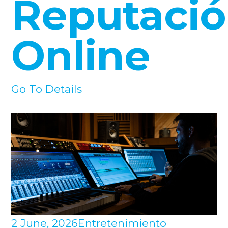
Reputaci
Online
Go To Details
2 June, 2026
Entretenimiento