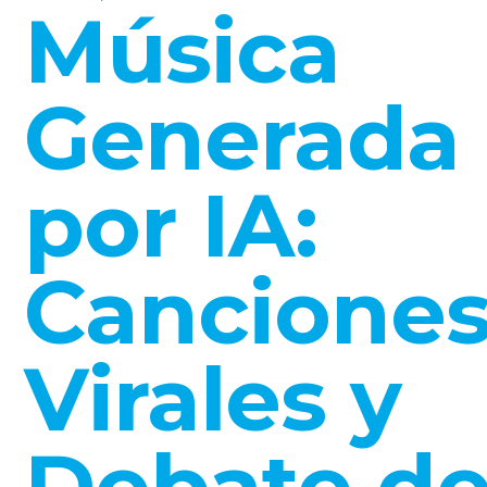
Música
Generada
por IA:
Cancione
Virales y
Debate d