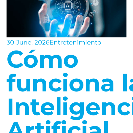
30 June, 2026
Entretenimiento
Cómo
funciona l
Inteligenc
Artificial