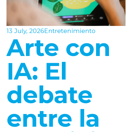
13 July, 2026
Entretenimiento
Arte con
IA: El
debate
entre la