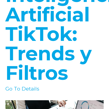
Artificial
TikTok:
Trends y
Filtros
Go To Details