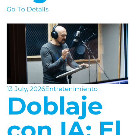
Go To Details
13 July, 2026
Entretenimiento
Doblaje
con IA: El