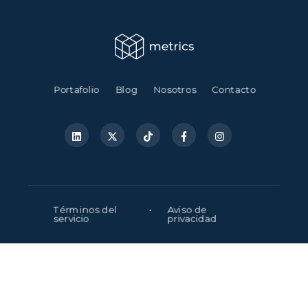
Portafolio
Blog
Nosotros
Contacto
Términos del
•
Aviso de
servicio
privacidad