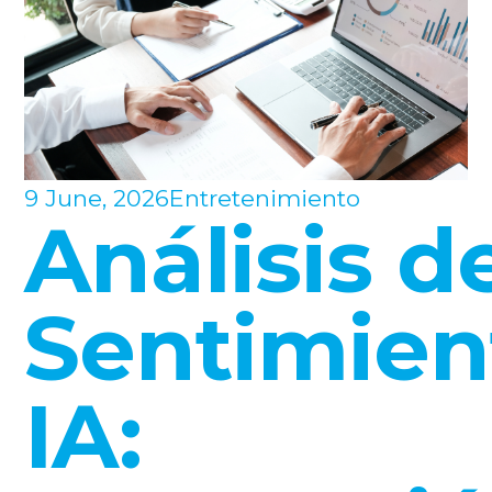
9 June, 2026
Entretenimiento
Análisis d
Sentimien
IA: