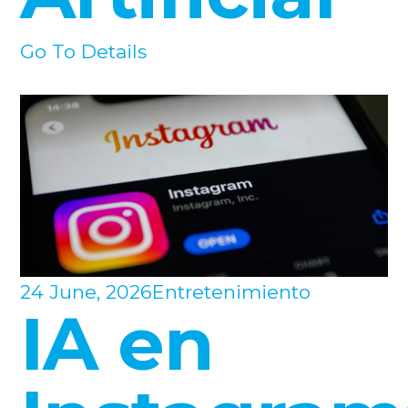
Go To Details
24 June, 2026
Entretenimiento
IA en