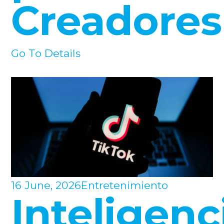
Creadores
Go To Details
16 June, 2026
Entretenimiento
Inteligenc