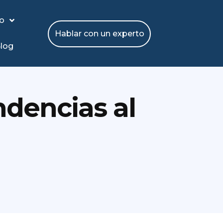
io
Hablar con un experto
log
ndencias al