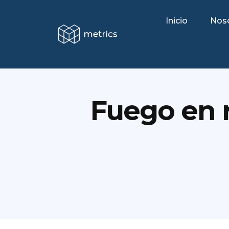
Inicio
Nos
Fuego en r