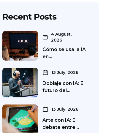
Recent Posts
4 August,
2026
Cómo se usa la IA
en…
13 July, 2026
Doblaje con IA: El
futuro del…
13 July, 2026
Arte con IA: El
debate entre…