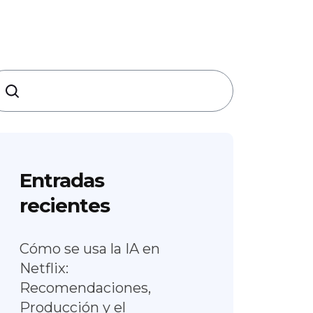
earch
Entradas
recientes
Cómo se usa la IA en
Netflix:
Recomendaciones,
Producción y el