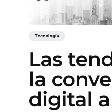
Tecnología
Las ten
la conve
digital
a