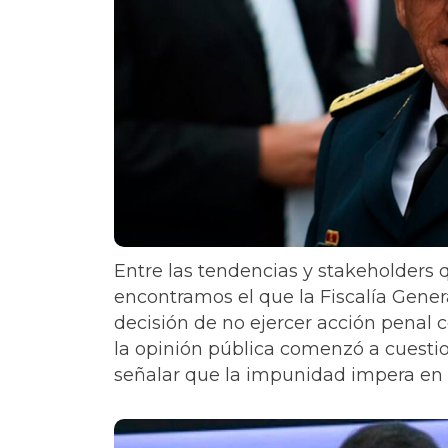
Entre las tendencias y stakeholders q
encontramos el que la Fiscalía Genera
decisión de no ejercer acción penal c
la opinión pública comenzó a cuestio
señalar que la impunidad impera en l