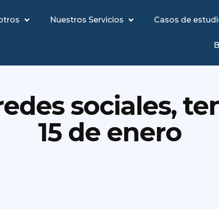
otros
Nuestros Servicios
Casos de estud
B
edes sociales, te
15 de enero