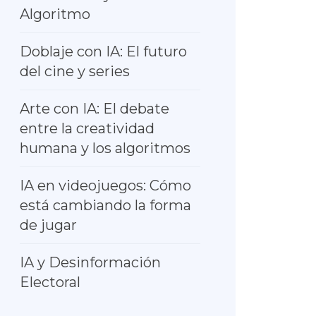
Algoritmo
Doblaje con IA: El futuro
del cine y series
Arte con IA: El debate
entre la creatividad
humana y los algoritmos
IA en videojuegos: Cómo
está cambiando la forma
de jugar
IA y Desinformación
Electoral