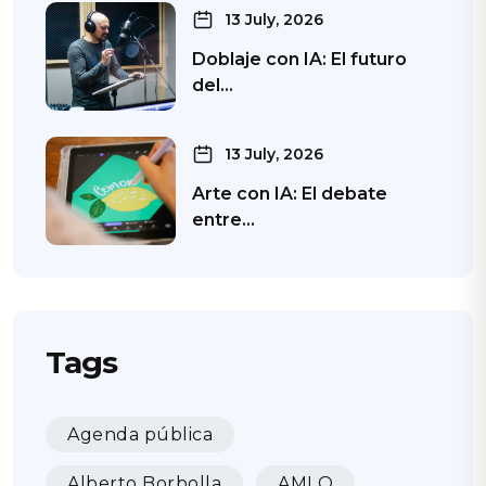
13 July, 2026
Doblaje con IA: El futuro
del…
13 July, 2026
Arte con IA: El debate
entre…
Tags
Agenda pública
Alberto Borbolla
AMLO