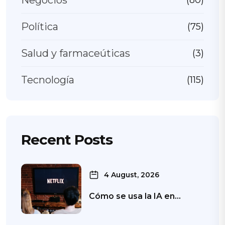
Negocios
(80)
Política
(75)
Salud y farmaceúticas
(3)
Tecnología
(115)
Recent Posts
4 August, 2026
Cómo se usa la IA en…