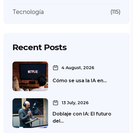
Tecnología
(115)
Recent Posts
4 August, 2026
Cómo se usa la IA en…
13 July, 2026
Doblaje con IA: El futuro
del…