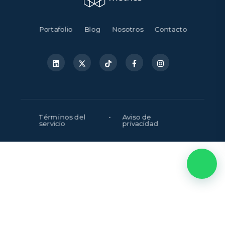
Portafolio
Blog
Nosotros
Contacto
Términos del
•
Aviso de
servicio
privacidad