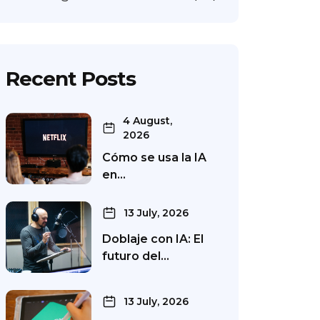
Recent Posts
4 August,
2026
Cómo se usa la IA
en…
13 July, 2026
Doblaje con IA: El
futuro del…
13 July, 2026