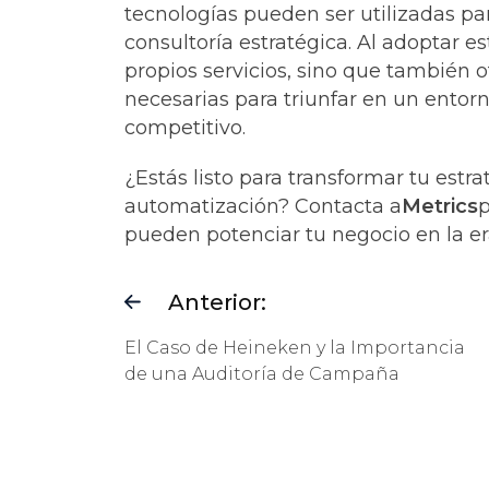
tecnologías pueden ser utilizadas par
consultoría estratégica. Al adoptar e
propios servicios, sino que también o
necesarias para triunfar en un ento
competitivo.
¿Estás listo para transformar tu estr
automatización? Contacta a
Metrics
p
pueden potenciar tu negocio en la era
Anterior:
El Caso de Heineken y la Importancia
de una Auditoría de Campaña