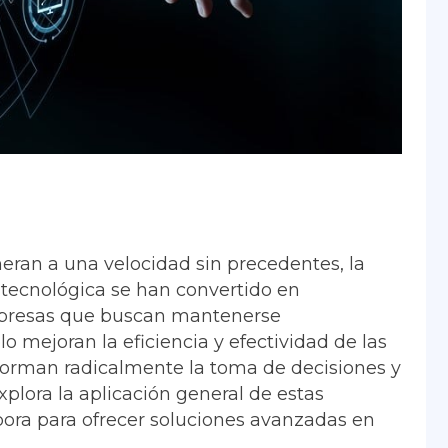
ran a una velocidad sin precedentes, la
 tecnológica se han convertido en
mpresas que buscan mantenerse
lo mejoran la eficiencia y efectividad de las
forman radicalmente la toma de decisiones y
xplora la aplicación general de estas
pora para ofrecer soluciones avanzadas en