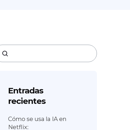
earch
Entradas
recientes
Cómo se usa la IA en
Netflix: