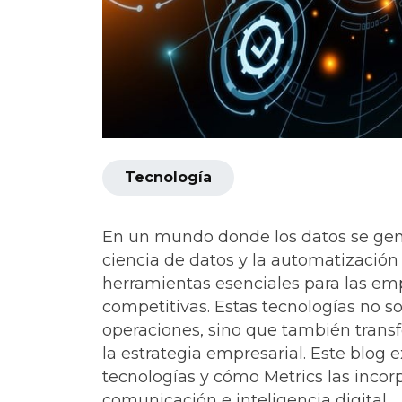
Tecnología
En un mundo donde los datos se gene
ciencia de datos y la automatización
herramientas esenciales para las e
competitivas. Estas tecnologías no so
operaciones, sino que también trans
la estrategia empresarial. Este blog e
tecnologías y cómo Metrics las incor
comunicación e inteligencia digital.