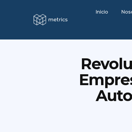
Inicio
Nos
Revolu
Empres
Auto