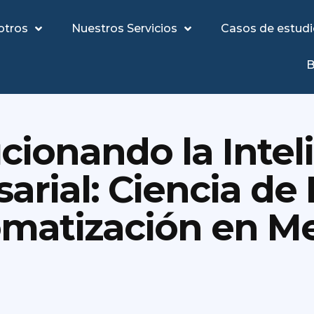
otros
Nuestros Servicios
Casos de estud
B
cionando la Intel
arial: Ciencia de 
matización en Me