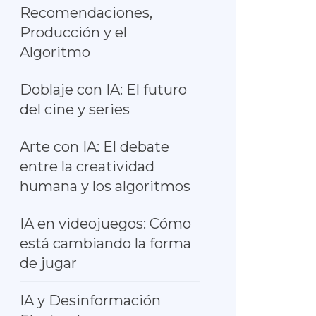
Recomendaciones,
Producción y el
Algoritmo
Doblaje con IA: El futuro
del cine y series
Arte con IA: El debate
entre la creatividad
humana y los algoritmos
IA en videojuegos: Cómo
está cambiando la forma
de jugar
IA y Desinformación