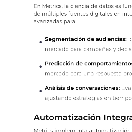
En Metrics, la ciencia de datos es f
de múltiples fuentes digitales en int
avanzadas para:
Segmentación de audiencias:
I
mercado para campañas y decisi
Predicción de comportamiento
mercado para una respuesta proa
Análisis de conversaciones:
Eval
ajustando estrategias en tiempo 
Automatización Integr
Metrics implementa automatización p