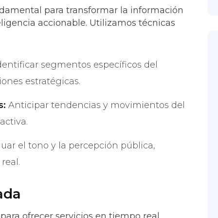
undamental para transformar la información
eligencia accionable. Utilizamos técnicas
dentificar segmentos específicos del
ones estratégicas.
s:
Anticipar tendencias y movimientos del
ctiva.
uar el tono y la percepción pública,
real.
ada
ara ofrecer servicios en tiempo real