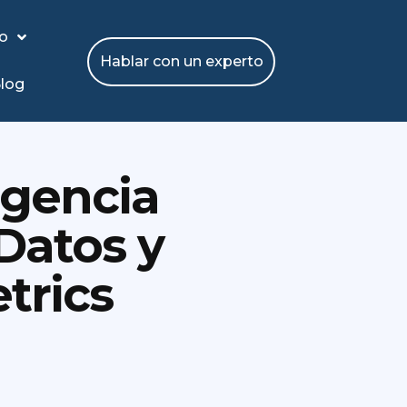
io
Hablar con un experto
log
igencia
Datos y
trics