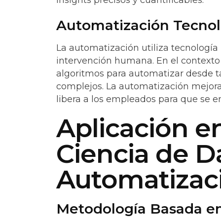
insights precisos y cuantificables.
Automatización Tecnol
La automatización utiliza tecnología
intervención humana. En el contexto 
algoritmos para automatizar desde t
complejos. La automatización mejora l
libera a los empleados para que se e
Aplicación en
Ciencia de D
Automatizac
Metodología Basada en