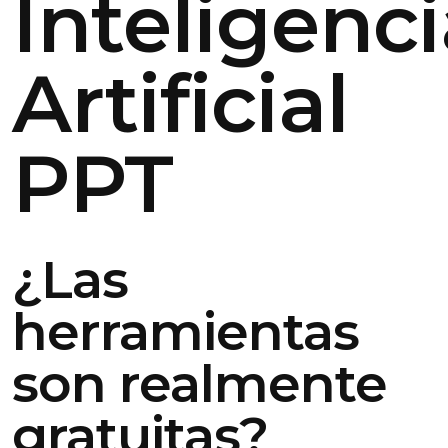
Inteligenc
Artificial
PPT
¿Las
herramientas
son realmente
gratuitas?