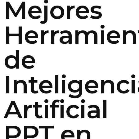
Mejores
Herramien
de
Inteligenc
Artificial
PPT en