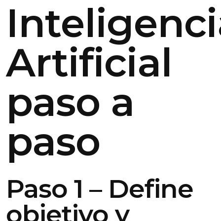
Inteligenc
Artificial
paso a
paso
Paso 1 – Define
objetivo y