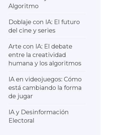
Algoritmo
Doblaje con IA: El futuro
del cine y series
Arte con IA: El debate
entre la creatividad
humana y los algoritmos
IA en videojuegos: Cómo
está cambiando la forma
de jugar
IA y Desinformación
Electoral