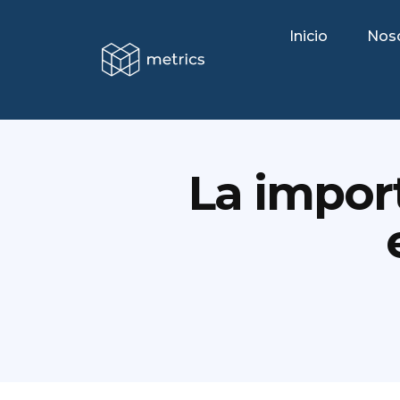
Inicio
Nos
La import