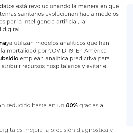
 datos está revolucionando la manera en que
istemas sanitarios evolucionan hacia modelos
por la inteligencia artificial, la
digital.
ona
ya utilizan modelos analíticos que han
 la mortalidad por COVID-19. En América
ubsidio
emplean analítica predictiva para
stribuir recursos hospitalarios y evitar el
an reducido hasta en un
80%
gracias a
s digitales mejora la precisión diagnóstica y