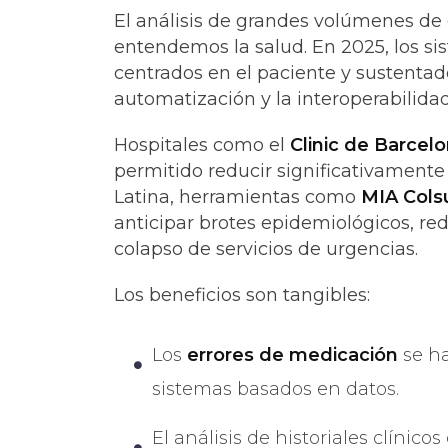
El análisis de grandes volúmenes de
entendemos la salud. En 2025, los s
centrados en el paciente y sustentados 
automatización y la interoperabilidad 
Hospitales como el
Clinic de Barcel
permitido reducir significativamente
Latina, herramientas como
MIA Cols
anticipar brotes epidemiológicos, redi
colapso de servicios de urgencias.
Los beneficios son tangibles:
Los
errores de medicación
se h
sistemas basados en datos.
El análisis de historiales clínico