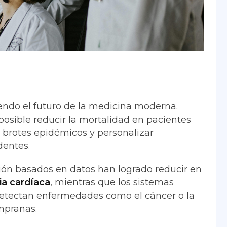
endo el futuro de la medicina moderna.
 posible reducir la mortalidad en pacientes
 brotes epidémicos y personalizar
dentes.
ión basados en datos han logrado reducir en
ia cardíaca
, mientras que los sistemas
l detectan enfermedades como el cáncer o la
mpranas.