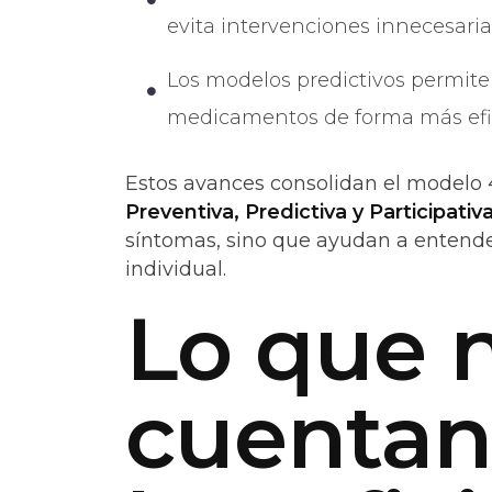
evita intervenciones innecesaria
Los modelos predictivos permiten
medicamentos de forma más efi
Estos avances consolidan el modelo
Preventiva, Predictiva y Participativ
síntomas, sino que ayudan a entende
individual.
Lo que n
cuentan