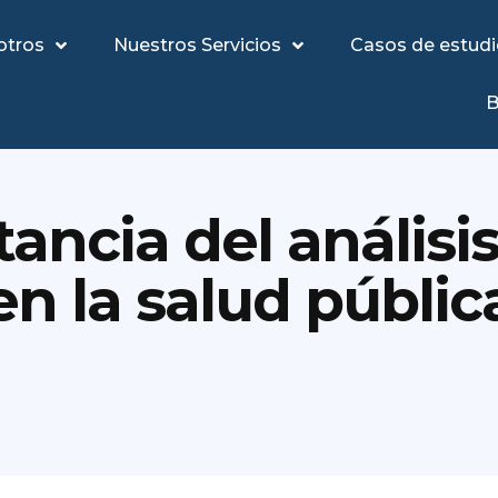
otros
Nuestros Servicios
Casos de estud
B
ancia del análisi
en la salud públic