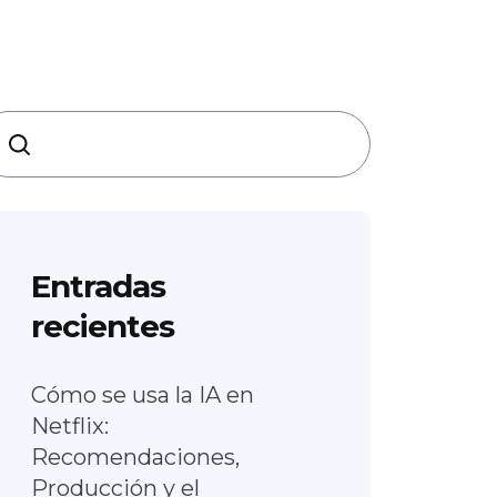
earch
Entradas
recientes
Cómo se usa la IA en
Netflix:
Recomendaciones,
Producción y el