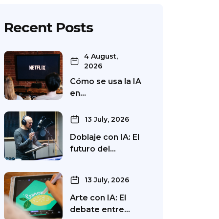
Recent Posts
4 August,
2026
Cómo se usa la IA
en…
13 July, 2026
Doblaje con IA: El
futuro del…
13 July, 2026
Arte con IA: El
debate entre…