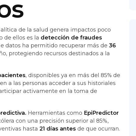
os
nalítica de la salud genera impactos poco
 de ellos es la
detección de fraudes
 de datos ha permitido recuperar más de
36
ño, protegiendo recursos destinados a la
 pacientes
, disponibles ya en más del 85% de
en a las personas acceder a sus historiales
participar activamente en la toma de
redictiva
.
Herramientas como
EpiPredictor
ólera con una precisión superior al 85%,
ventivas hasta
21 días antes
de que ocurran.