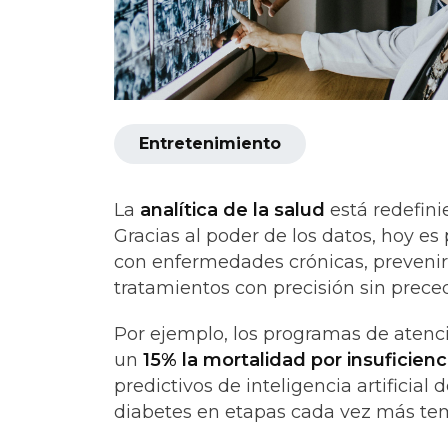
Entretenimiento
La
analítica de la salud
está redefini
Gracias al poder de los datos, hoy es
con enfermedades crónicas, prevenir
tratamientos con precisión sin prece
Por ejemplo, los programas de atenc
un
15% la mortalidad por insuficienc
predictivos de inteligencia artificia
diabetes en etapas cada vez más te