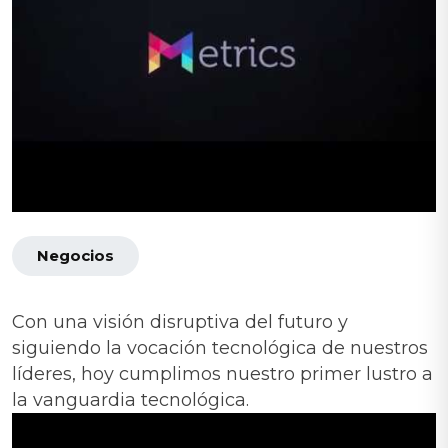
Negocios
Con una visión disruptiva del futuro y
siguiendo la vocación tecnológica de nuestros
líderes, hoy cumplimos nuestro primer lustro a
la vanguardia tecnológica.